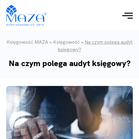
Księgowość MAZA
»
Księgowość
»
Na czym polega audyt
księgowy?
Na czym polega audyt księgowy?