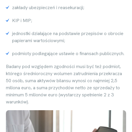
zakłady ubezpieczeń i reasekuracji;
KIP i MIP;
jednostki działające na podstawie przepisów o obrocie
papierami wartościowymi;
podmioty podlegające ustawie o finansach publicznych.
Badany pod względem zgodności musi być też podmiot,
którego średnioroczny wolumen zatrudnienia przekracza
50 osób, suma aktywów bilansu wynosi co najmniej 2,5
miliona euro, a suma przychodów netto ze sprzedaży to
minimum 5 milionów euro (wystarczy spełnienie 2 z 3
warunków).