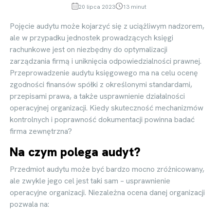
20 lipca 2023
13 minut
Pojęcie audytu może kojarzyć się z uciążliwym nadzorem,
ale w przypadku jednostek prowadzących księgi
rachunkowe jest on niezbędny do optymalizacji
zarządzania firmą i uniknięcia odpowiedzialności prawnej.
Przeprowadzenie audytu księgowego ma na celu ocenę
zgodności finansów spółki z określonymi standardami,
przepisami prawa, a także usprawnienie działalności
operacyjnej organizacji. Kiedy skuteczność mechanizmów
kontrolnych i poprawność dokumentacji powinna badać
firma zewnętrzna?
Na czym polega audyt?
Przedmiot audytu może być bardzo mocno zróżnicowany,
ale zwykle jego cel jest taki sam – usprawnienie
operacyjne organizacji. Niezależna ocena danej organizacji
pozwala na: