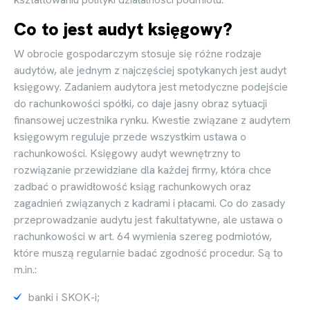
Co to jest audyt księgowy?
W obrocie gospodarczym stosuje się różne rodzaje
audytów, ale jednym z najczęściej spotykanych jest audyt
księgowy. Zadaniem audytora jest metodyczne podejście
do rachunkowości spółki, co daje jasny obraz sytuacji
finansowej uczestnika rynku. Kwestie związane z audytem
księgowym reguluje przede wszystkim ustawa o
rachunkowości. Księgowy audyt wewnętrzny to
rozwiązanie przewidziane dla każdej firmy, która chce
zadbać o prawidłowość ksiąg rachunkowych oraz
zagadnień związanych z kadrami i płacami. Co do zasady
przeprowadzanie audytu jest fakultatywne, ale ustawa o
rachunkowości w art. 64 wymienia szereg podmiotów,
które muszą regularnie badać zgodność procedur. Są to
m.in.:
banki i SKOK-i;