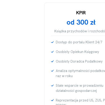
KPIR
od 300 zł
Książka przychodów i rozchod
Dostęp do portalu Klient 24/7
Osobisty Opiekun Księgowy
Osobisty Doradca Podatkowy
Analiza optymalności podatko
raz w roku
Stałe wsparcie w prowadzeniu
działalności gospodarczej
Reprezentacja przed US, ZUS, P