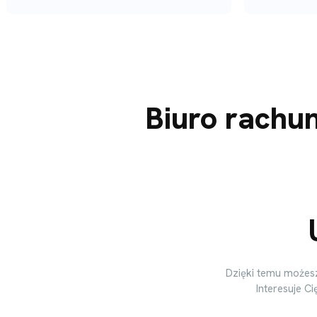
Biuro rachun
Dzięki temu możes
Interesuje C