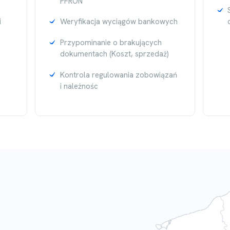
PFRON
i
Weryfikacja wyciągów bankowych
Przypominanie o brakujących
dokumentach (Koszt, sprzedaż)
Kontrola regulowania zobowiązań
i należnośc