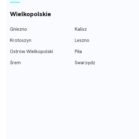
Wielkopolskie
Gniezno
Kalisz
Krotoszyn
Leszno
Ostrów Wielkopolski
Piła
Śrem
Swarzędz