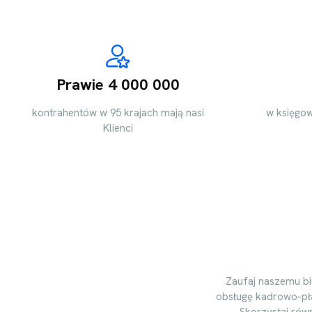
Prawie 4 000 000
kontrahentów w 95 krajach mają nasi
w księgow
Klienci
Zaufaj naszemu bi
obsługę kadrowo-pła
Skorzystaj rów