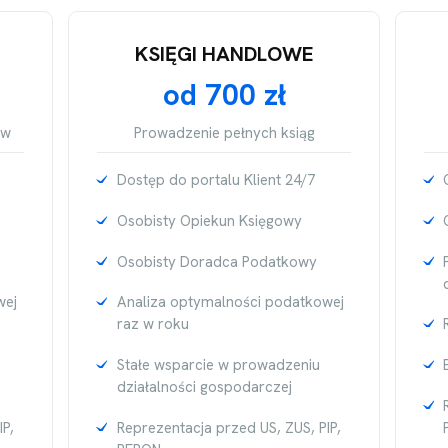
KSIĘGI HANDLOWE
od 700 zł
ów
Prowadzenie pełnych ksiąg
Dostęp do portalu Klient 24/7
Osobisty Opiekun Księgowy
Osobisty Doradca Podatkowy
wej
Analiza optymalności podatkowej
raz w roku
Stałe wsparcie w prowadzeniu
działalności gospodarczej
IP,
Reprezentacja przed US, ZUS, PIP,