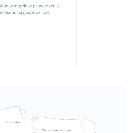
Stałe wsparcie w prowadzeniu
działalności gospodarczej
Pomorskie
Warmińsko-mazurskie