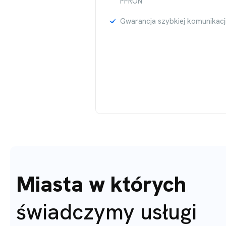
PFRON
Gwarancja szybkiej komunikacj
Miasta w których
świadczymy usługi