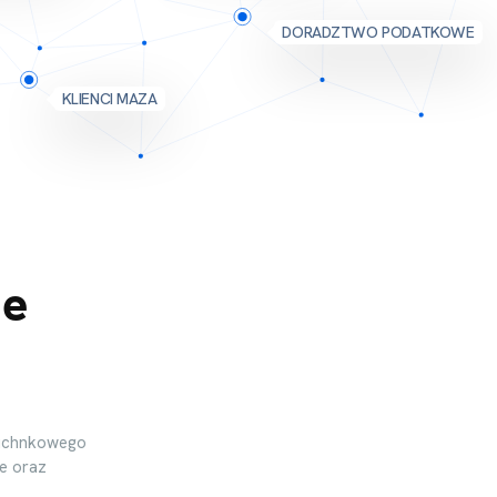
DORADZTWO PODATKOWE
KLIENCI MAZA
ze
rauchnkowego
we oraz