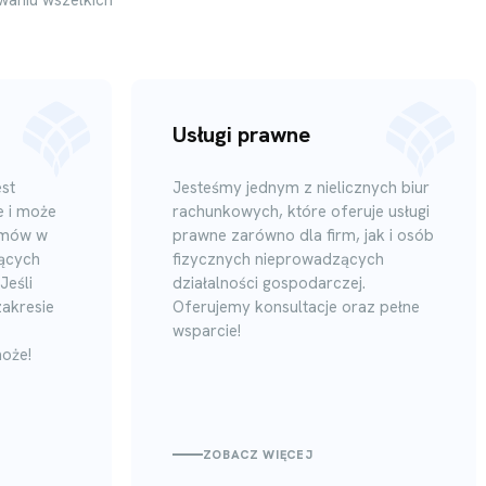
Usługi prawne
st
Jesteśmy jednym z nielicznych biur
 i może
rachunkowych, które oferuje usługi
emów w
prawne zarówno dla firm, jak i osób
jących
fizycznych nieprowadzących
Jeśli
działalności gospodarczej.
akresie
Oferujemy konsultacje oraz pełne
wsparcie!
oże!
ZOBACZ WIĘCEJ