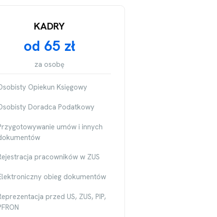
KADRY
od 65 zł
za osobę
Osobisty Opiekun Księgowy
Osobisty Doradca Podatkowy
Przygotowywanie umów i innych
dokumentów
Rejestracja pracowników w ZUS
Elektroniczny obieg dokumentów
Reprezentacja przed US, ZUS, PIP,
PFRON