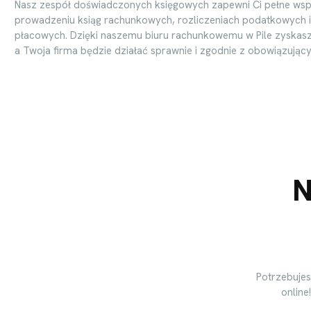
Nasz zespół doświadczonych księgowych zapewni Ci pełne wsp
prowadzeniu ksiąg rachunkowych, rozliczeniach podatkowych 
płacowych. Dzięki naszemu biuru rachunkowemu w Pile zyskasz 
a Twoja firma będzie działać sprawnie i zgodnie z obowiązując
N
Potrzebujes
online