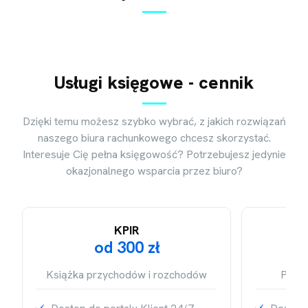
Usługi księgowe - cennik
Dzięki temu możesz szybko wybrać, z jakich rozwiązań
naszego biura rachunkowego chcesz skorzystać.
Interesuje Cię pełna księgowość? Potrzebujesz jedynie
okazjonalnego wsparcia przez biuro?
KPIR
KS
od 300 zł
Książka przychodów i rozchodów
Prowa