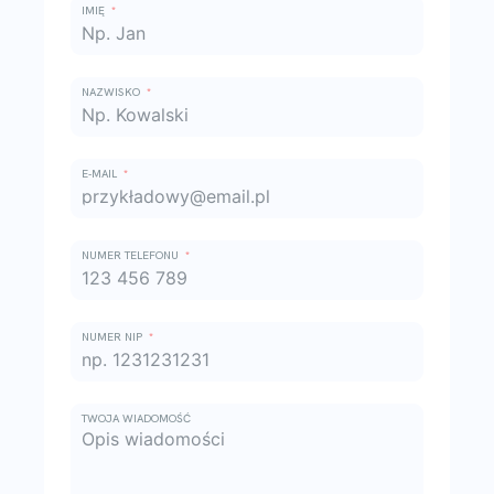
IMIĘ
NAZWISKO
E-MAIL
NUMER TELEFONU
NUMER NIP
TWOJA WIADOMOŚĆ