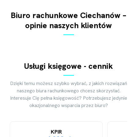
Biuro rachunkowe Ciechanów –
opinie naszych klientów
Usługi księgowe - cennik
Dzięki temu możesz szybko wybrać, z jakich rozwiązań
naszego biura rachunkowego chcesz skorzystać.
Interesuje Cię pełna księgowość? Potrzebujesz jedynie
okazjonalnego wsparcia przez biuro?
KPIR
KS