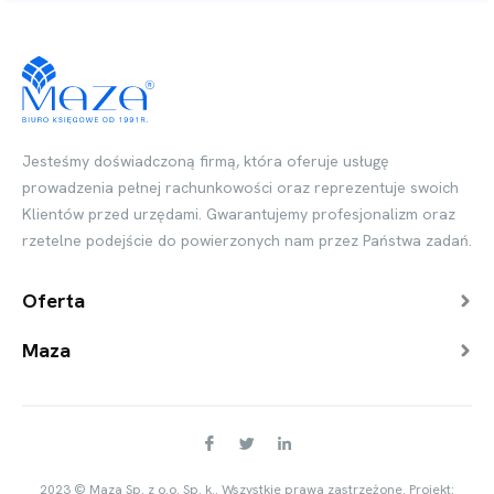
Jesteśmy doświadczoną firmą, która oferuje usługę
prowadzenia pełnej rachunkowości oraz reprezentuje swoich
Klientów przed urzędami. Gwarantujemy profesjonalizm oraz
rzetelne podejście do powierzonych nam przez Państwa zadań.
Oferta
Maza
2023 © Maza Sp. z o.o. Sp. k.. Wszystkie prawa zastrzeżone. Projekt: